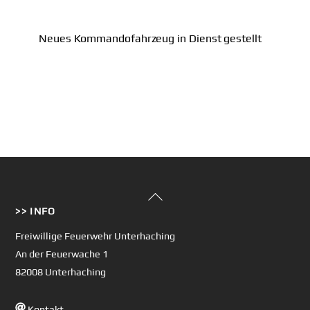
Neues Kommandofahrzeug in Dienst gestellt
Back
>> INFO
To
Top
Freiwillige Feuerwehr Unterhaching
An der Feuerwache 1
82008 Unterhaching
Kontakt