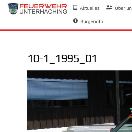
Skip
Aktuelles
Über un
to
Allgemeine Informationen
content
Bürgerinfo
10-1_1995_01