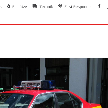
s
Einsätze
Technik
First Responder
Ju