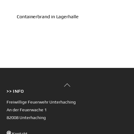
Containerbrand in Lagerhalle
Back
>> INFO
To
Top
Freiwillige Feuerwehr Unterhaching
An der Feuerwache 1
82008 Unterhaching
Kontakt