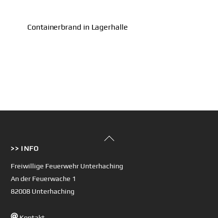
Containerbrand in Lagerhalle
Back
>> INFO
To
Top
Freiwillige Feuerwehr Unterhaching
An der Feuerwache 1
82008 Unterhaching
Kontakt