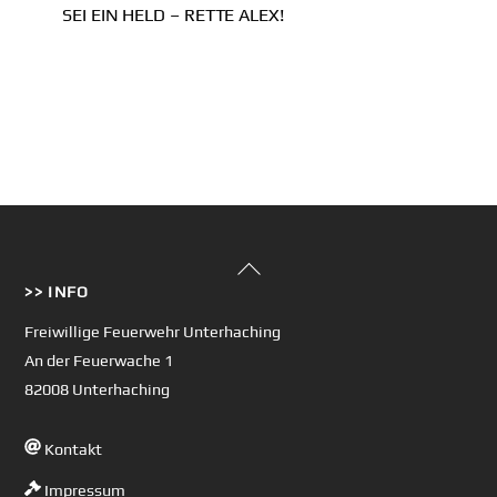
SEI EIN HELD – RETTE ALEX!
Back
>> INFO
To
Top
Freiwillige Feuerwehr Unterhaching
An der Feuerwache 1
82008 Unterhaching
Kontakt
Impressum