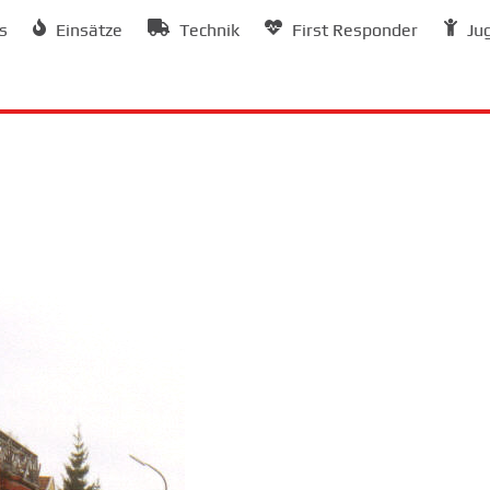
s
Einsätze
Technik
First Responder
Ju