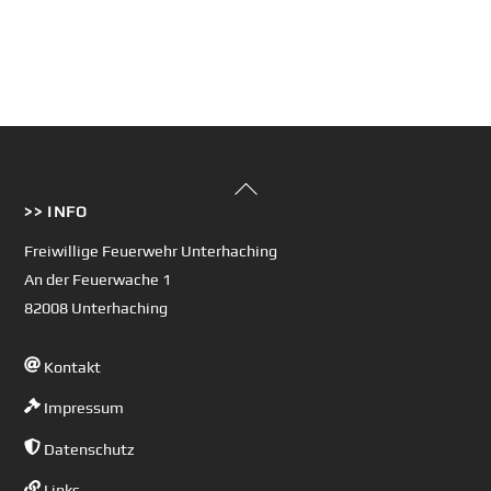
Back
>> INFO
To
Top
Freiwillige Feuerwehr Unterhaching
An der Feuerwache 1
82008 Unterhaching
Kontakt
Impressum
Datenschutz
Links