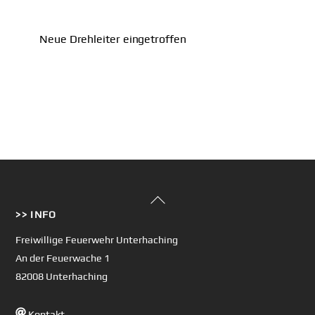
Neue Drehleiter eingetroffen
Back
>> INFO
To
Top
Freiwillige Feuerwehr Unterhaching
An der Feuerwache 1
82008 Unterhaching
Kontakt