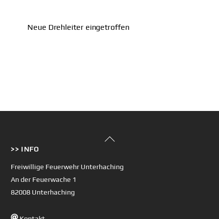
Neue Drehleiter eingetroffen
Back
>> INFO
To
Top
Freiwillige Feuerwehr Unterhaching
An der Feuerwache 1
82008 Unterhaching
Kontakt