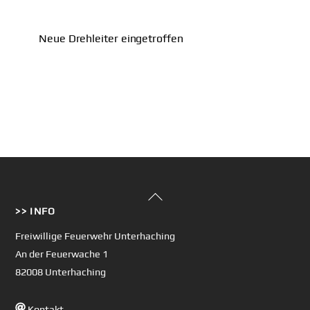
Neue Drehleiter eingetroffen
Back
>> INFO
To
Top
Freiwillige Feuerwehr Unterhaching
An der Feuerwache 1
82008 Unterhaching
Kontakt