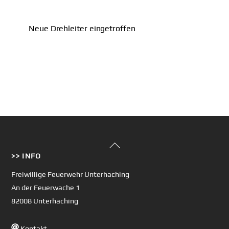
Neue Drehleiter eingetroffen
Back
>> INFO
To
Top
Freiwillige Feuerwehr Unterhaching
An der Feuerwache 1
82008 Unterhaching
Kontakt