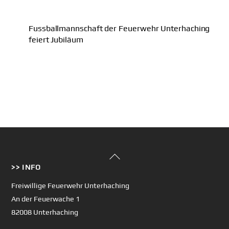
Fussballmannschaft der Feuerwehr Unterhaching
feiert Jubiläum
Back
>> INFO
To
Top
Freiwillige Feuerwehr Unterhaching
An der Feuerwache 1
82008 Unterhaching