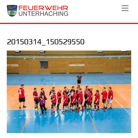
Skip
Men
to
content
20150314_150529550