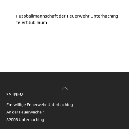
Fussballmannschaft der Feuerwehr Unterhaching
feiert Jubiläum
Back
>> INFO
To
Top
Freiwillige Feuerwehr Unterhaching
An der Feuerwache 1
82008 Unterhaching