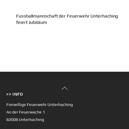
Fussballmannschaft der Feuerwehr Unterhaching
feiert Jubiläum
Back
>> INFO
To
Top
Freiwillige Feuerwehr Unterhaching
An der Feuerwache 1
82008 Unterhaching