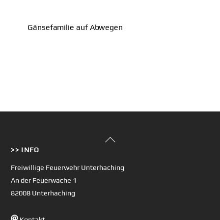
Gänsefamilie auf Abwegen
Back
>> INFO
To
Top
Freiwillige Feuerwehr Unterhaching
An der Feuerwache 1
82008 Unterhaching
Kontakt