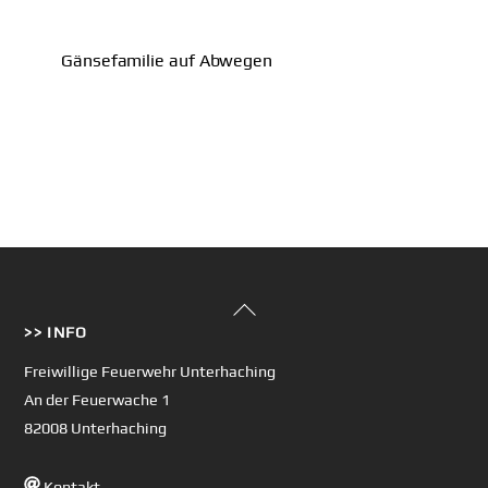
Gänsefamilie auf Abwegen
Back
>> INFO
To
Top
Freiwillige Feuerwehr Unterhaching
An der Feuerwache 1
82008 Unterhaching
Kontakt