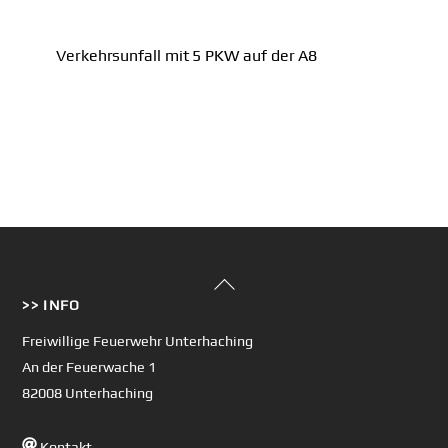
Verkehrsunfall mit 5 PKW auf der A8
Back
>> INFO
To
Top
Freiwillige Feuerwehr Unterhaching
An der Feuerwache 1
82008 Unterhaching
Kontakt