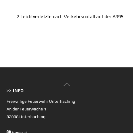
2 Leichtverletzte nach Verkehrsunfall auf der A995
Back
>> INFO
To
Top
Freiwillige Feuerwehr Unterhaching
An der Feuerwache 1
82008 Unterhaching
Kontakt