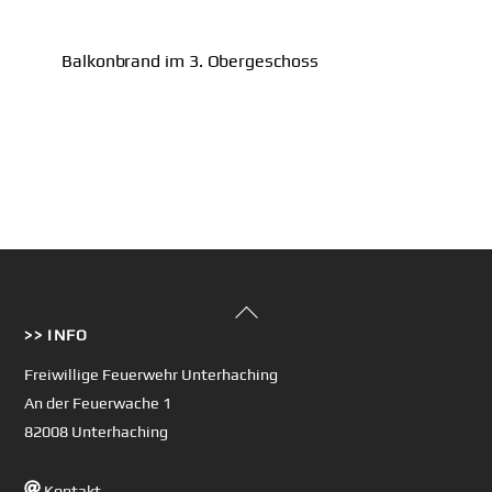
Balkonbrand im 3. Obergeschoss
Back
>> INFO
To
Top
Freiwillige Feuerwehr Unterhaching
An der Feuerwache 1
82008 Unterhaching
Kontakt