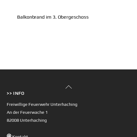
Balkonbrand im 3. Obergeschoss
Back
>> INFO
To
Top
Freiwillige Feuerwehr Unterhaching
An der Feuerwache 1
82008 Unterhaching
Kontakt