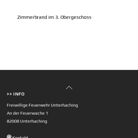
Zimmerbrand im 3. Obergeschoss
Back
>> INFO
To
Top
Freiwillige Feuerwehr Unterhaching
An der Feuerwache 1
82008 Unterhaching
Kontakt