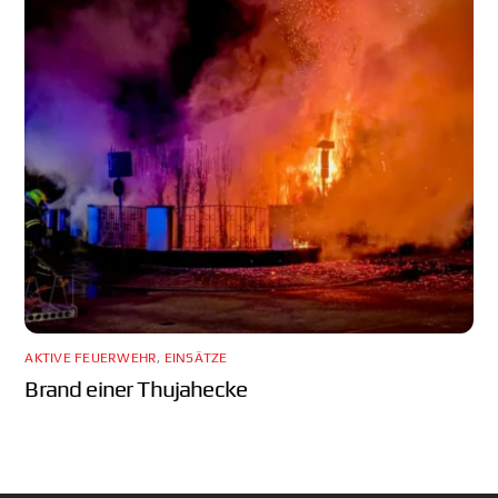
AKTIVE FEUERWEHR
,
EINSÄTZE
Brand einer Thujahecke