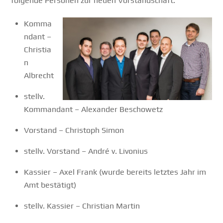
folgende Personen zur neuen Vorstandschaft:
Komma
ndant –
Christia
n
Albrecht
stellv.
Kommandant – Alexander Beschowetz
Vorstand – Christoph Simon
stellv. Vorstand – André v. Livonius
Kassier – Axel Frank (wurde bereits letztes Jahr im
Amt bestätigt)
stellv. Kassier – Christian Martin