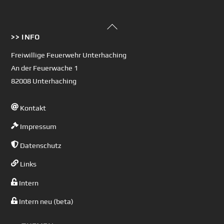
Back
>> INFO
To
Top
Freiwillige Feuerwehr Unterhaching
An der Feuerwache 1
82008 Unterhaching
Kontakt
Impressum
Datenschutz
Links
Intern
Intern neu (beta)