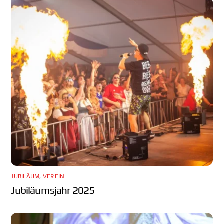
JUBILÄUM
,
VEREIN
Jubiläumsjahr 2025