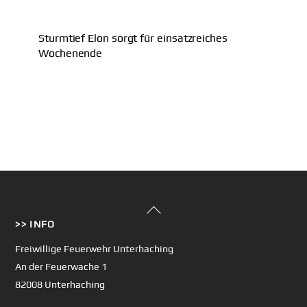
Sturmtief Elon sorgt für einsatzreiches
Wochenende
Back
>> INFO
To
Top
Freiwillige Feuerwehr Unterhaching
An der Feuerwache 1
82008 Unterhaching