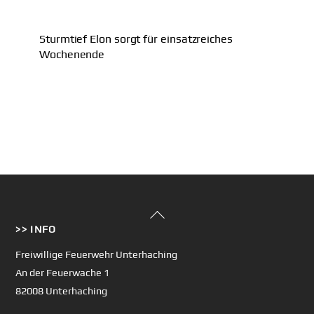
Sturmtief Elon sorgt für einsatzreiches
Wochenende
Back
>> INFO
To
Top
Freiwillige Feuerwehr Unterhaching
An der Feuerwache 1
82008 Unterhaching