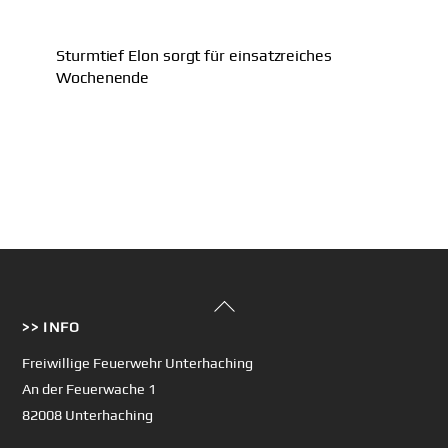
Sturmtief Elon sorgt für einsatzreiches
Wochenende
Back
>> INFO
To
Top
Freiwillige Feuerwehr Unterhaching
An der Feuerwache 1
82008 Unterhaching