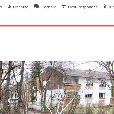
s
Einsätze
Technik
First Responder
Ju