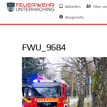
Skip
Aktuelles
Über un
to
Allgemeine Informationen
content
Bürgerinfo
FWU_9684