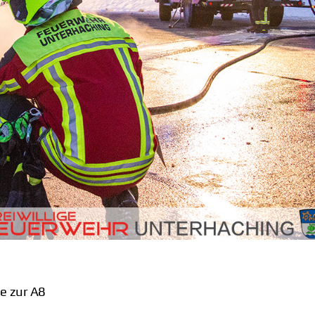
e zur A8