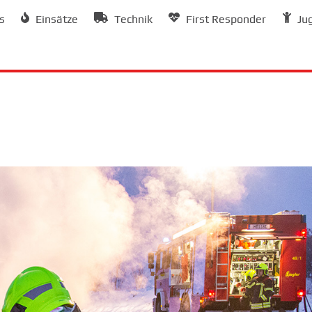
s
Einsätze
Technik
First Responder
Ju