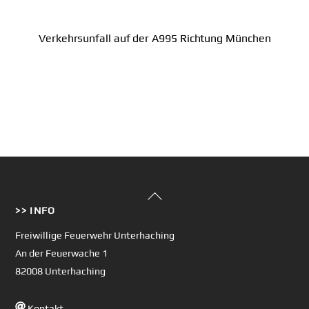
Verkehrsunfall auf der A995 Richtung München
Back
>> INFO
To
Top
Freiwillige Feuerwehr Unterhaching
An der Feuerwache 1
82008 Unterhaching
Kontakt