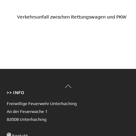
Verkehrsunfall zwischen Rettungswagen und PKW
Back
>> INFO
To
Top
Freiwillige Feuerwehr Unterhaching
An der Feuerwache 1
82008 Unterhaching
Kontakt