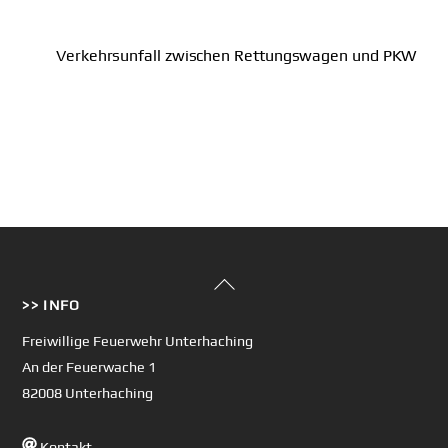
Verkehrsunfall zwischen Rettungswagen und PKW
Back
>> INFO
To
Top
Freiwillige Feuerwehr Unterhaching
An der Feuerwache 1
82008 Unterhaching
Kontakt