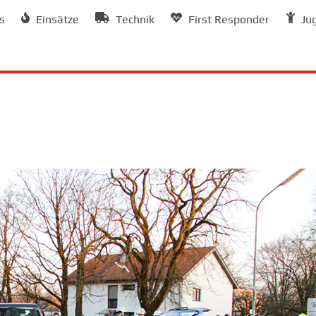
s
Einsätze
Technik
First Responder
Ju