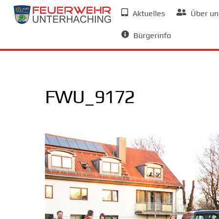
Skip
Aktuelles
Über un
to
Allgemeine Informationen
content
Bürgerinfo
FWU_9172