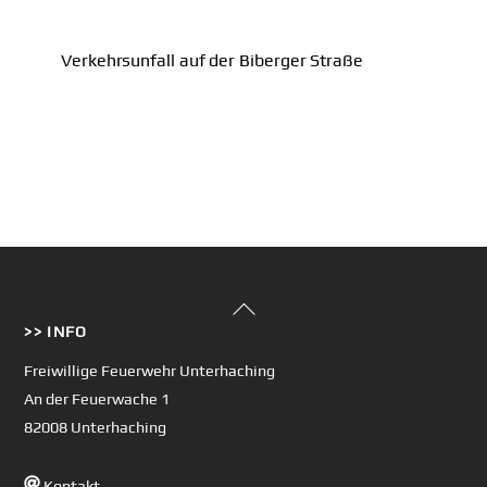
Verkehrsunfall auf der Biberger Straße
Back
>> INFO
To
Top
Freiwillige Feuerwehr Unterhaching
An der Feuerwache 1
82008 Unterhaching
Kontakt