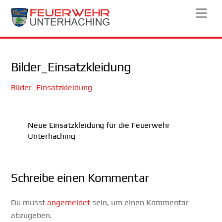
Skip
Men
to
content
Bilder_Einsatzkleidung
Bilder_Einsatzkleidung
Neue Einsatzkleidung für die Feuerwehr
Unterhaching
Schreibe einen Kommentar
Du musst
angemeldet
sein, um einen Kommentar
abzugeben.