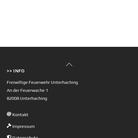
Back
>> INFO
To
Top
Freiwillige Feuerwehr Unterhaching
An der Feuerwache 1
82008 Unterhaching
Kontakt
Impressum
Datenschutz