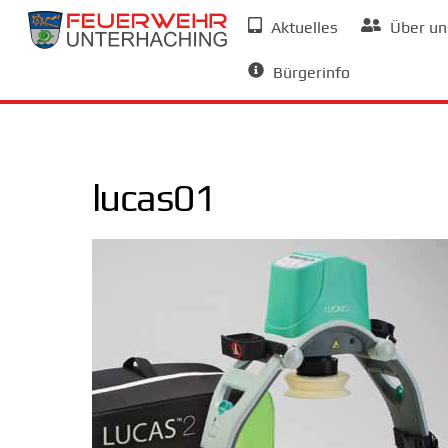
Skip
Aktuelles
Über un
to
Allgemeine Informationen
content
Bürgerinfo
lucas01