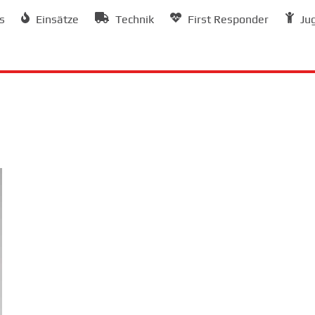
s
Einsätze
Technik
First Responder
Ju