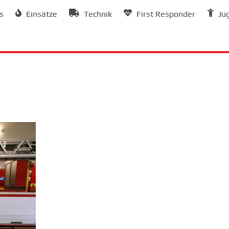
s
Einsätze
Technik
First Responder
Ju