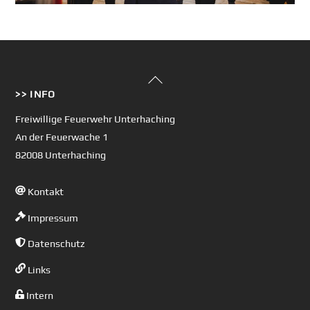
Back
>> INFO
To
Top
Freiwillige Feuerwehr Unterhaching
An der Feuerwache 1
82008 Unterhaching
Kontakt
Impressum
Datenschutz
Links
Intern