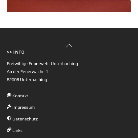
Back
>> INFO
To
Top
Freiwillige Feuerwehr Unterhaching
An der Feuerwache 1
82008 Unterhaching
Kontakt
Impressum
Datenschutz
Links