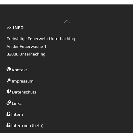
Back
>> INFO
To
Top
Freiwillige Feuerwehr Unterhaching
An der Feuerwache 1
82008 Unterhaching
Kontakt
Impressum
Datenschutz
Links
Intern
Intern neu (beta)