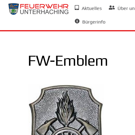
Skip
Aktuelles
Über un
to
Allgemeine Informationen
content
Bürgerinfo
FW-Emblem