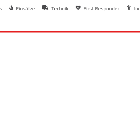
s
Einsätze
Technik
First Responder
Ju