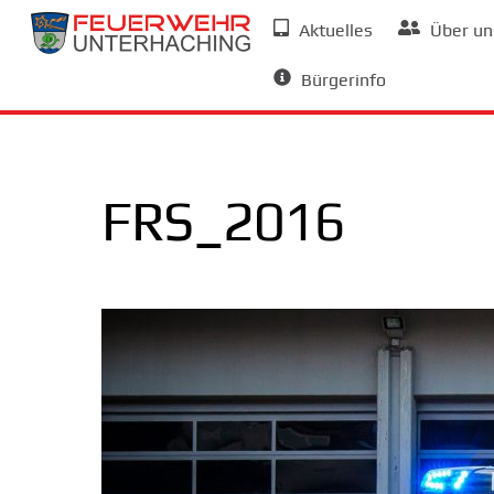
Skip
Aktuelles
Über un
to
Allgemeine Informationen
content
Bürgerinfo
FRS_2016