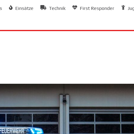
s
Einsätze
Technik
First Responder
Ju