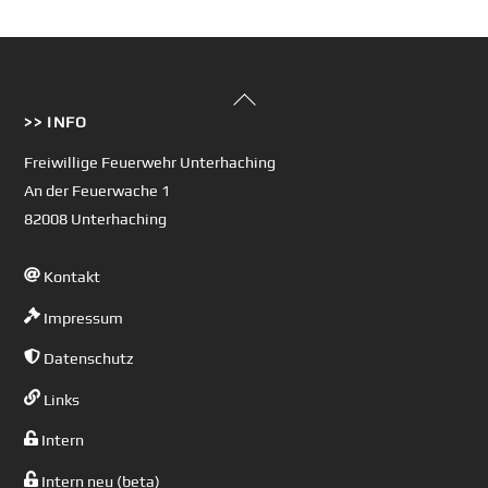
Back
>> INFO
To
Top
Freiwillige Feuerwehr Unterhaching
An der Feuerwache 1
82008 Unterhaching
Kontakt
Impressum
Datenschutz
Links
Intern
Intern neu (beta)