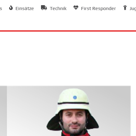
s
Einsätze
Technik
First Responder
Ju