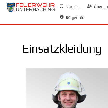
Skip
Aktuelles
Über un
to
Allgemeine Informationen
content
Bürgerinfo
Einsatzkleidung