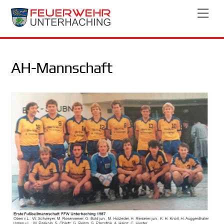
Skip
Men
to
content
AH-Mannschaft