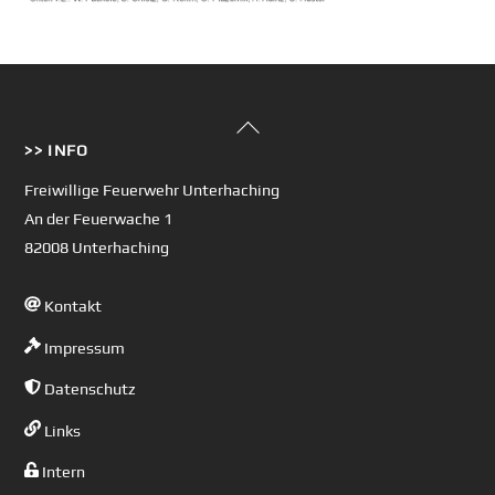
Back
>> INFO
To
Top
Freiwillige Feuerwehr Unterhaching
An der Feuerwache 1
82008 Unterhaching
Kontakt
Impressum
Datenschutz
Links
Intern