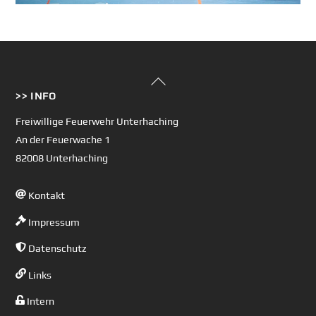
Back
>> INFO
To
Top
Freiwillige Feuerwehr Unterhaching
An der Feuerwache 1
82008 Unterhaching
Kontakt
Impressum
Datenschutz
Links
Intern