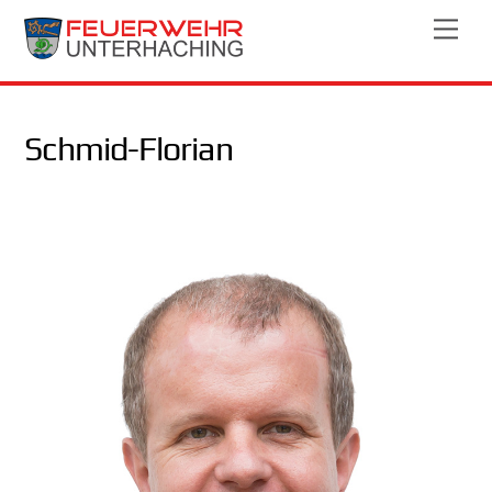
Skip
Men
to
content
Schmid-Florian