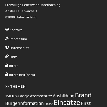
Top
Freiwillige Feuerwehr Unterhaching
An der Feuerwache 1
82008 Unterhaching
Kontakt
Impressum
Datenschutz
Links
Intern
Intern neu (beta)
>> THEMEN
Brand
Ausbildung
Atemschutz
Adeje
150 Jahre
Einsätze
First
Bürgerinformation
Drohne