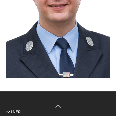
Back
>> INFO
To