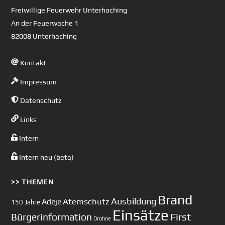
Top
Freiwillige Feuerwehr Unterhaching
An der Feuerwache 1
82008 Unterhaching
Kontakt
Impressum
Datenschutz
Links
Intern
Intern neu (beta)
>> THEMEN
Brand
Ausbildung
Atemschutz
Adeje
150 Jahre
Einsätze
First
Bürgerinformation
Drohne