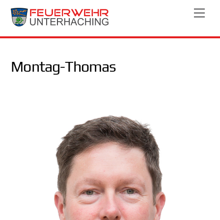
Skip
Men
to
content
Montag-Thomas