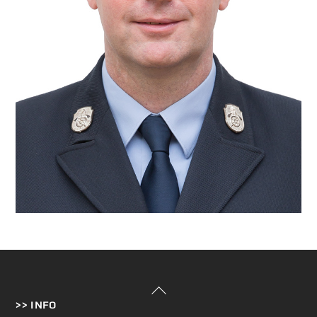
Back
>> INFO
To