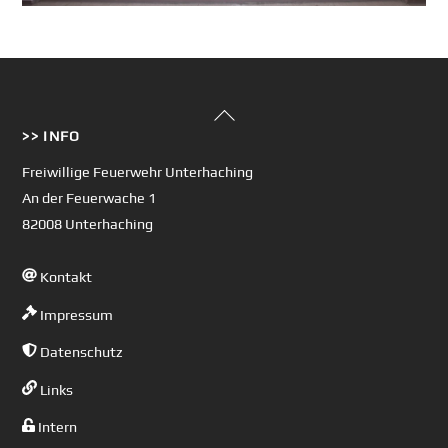
Back
>> INFO
To
Top
Freiwillige Feuerwehr Unterhaching
An der Feuerwache 1
82008 Unterhaching
Kontakt
Impressum
Datenschutz
Links
Intern