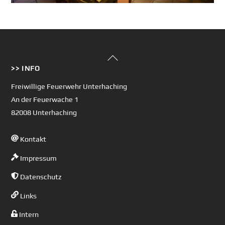
Back
>> INFO
To
Top
Freiwillige Feuerwehr Unterhaching
An der Feuerwache 1
82008 Unterhaching
Kontakt
Impressum
Datenschutz
Links
Intern