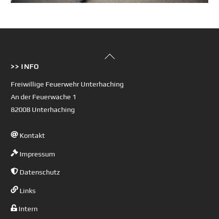
Back
>> INFO
To
Top
Freiwillige Feuerwehr Unterhaching
An der Feuerwache 1
82008 Unterhaching
Kontakt
Impressum
Datenschutz
Links
Intern