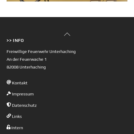
Back
>> INFO
To
Top
Freiwillige Feuerwehr Unterhaching
An der Feuerwache 1
82008 Unterhaching
Kontakt
Impressum
Datenschutz
Links
Intern